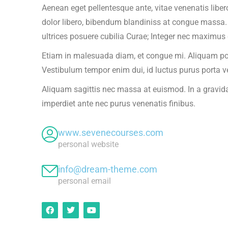
Aenean eget pellentesque ante, vitae venenatis libero.
dolor libero, bibendum blandiniss at congue massa. 
ultrices posuere cubilia Curae; Integer nec maximu
Etiam in malesuada diam, et congue mi. Aliquam port
Vestibulum tempor enim dui, id luctus purus porta ve
Aliquam sagittis nec massa at euismod. In a gravida
imperdiet ante nec purus venenatis finibus.
www.sevenecourses.com
personal website
info@dream-theme.com
personal email