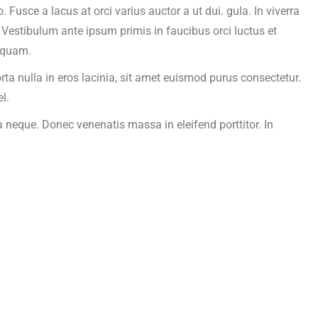
 Fusce a lacus at orci varius auctor a ut dui. gula. In viverra
Vestibulum ante ipsum primis in faucibus orci luctus et
s quam.
a nulla in eros lacinia, sit amet euismod purus consectetur.
l.
 neque. Donec venenatis massa in eleifend porttitor. In