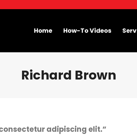
Home
How-To Videos
Serv
Richard Brown
consectetur adipiscing elit.”